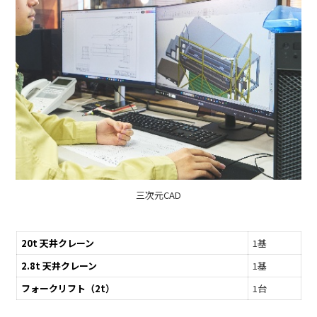
三次元CAD
20t 天井クレーン
1基
2.8t 天井クレーン
1基
フォークリフト（2t）
1台