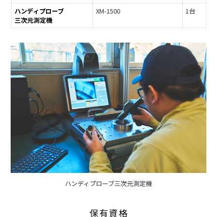
ハンディプローブ
XM-1500
1台
三次元測定機
ハンディプローブ
三次元測定機
保有資格