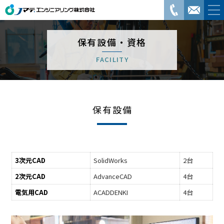
保有設備・資格
FACILITY
保有設備
3次元CAD
SolidWorks
2台
2次元CAD
AdvanceCAD
4台
電気用CAD
ACADDENKI
4台