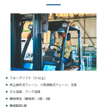
フォークリフト（1t 以上）
床上操作式クレーン、小型移動式クレーン、玉掛
ガス溶接、アーク溶接
機械保全（機械系）1級・2級
機械製図1級